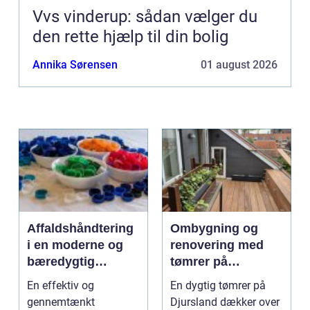
Vvs vinderup: sådan vælger du
den rette hjælp til din bolig
Annika Sørensen
01 august 2026
Affaldshåndtering
Ombygning og
i en moderne og
renovering med
bæredygtig
tømrer på
hverdag
Djursland
En effektiv og
En dygtig tømrer på
gennemtænkt
Djursland dækker over