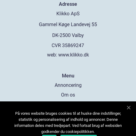
Adresse
web:
www.klikko.dk
Menu
Annoncering
Om os
Cookies
På vores website bruges cookies til at huske dine indstillinger,
Kontakt os
statistik og personalisering af indhold og annoncer. Denne
Sitemap
information deles med tredjepart. Ved fortsat brug af websiden
godkender du cookiepolitikken.