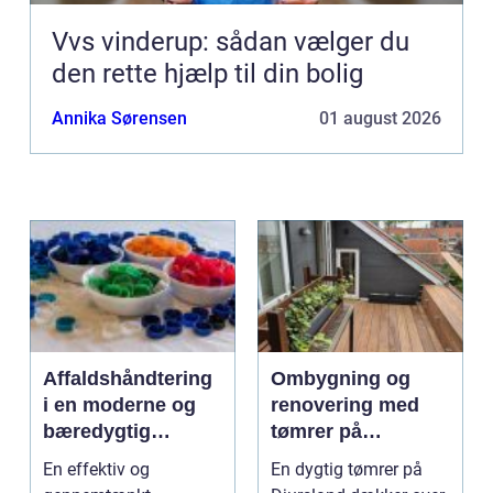
Vvs vinderup: sådan vælger du
den rette hjælp til din bolig
Annika Sørensen
01 august 2026
Affaldshåndtering
Ombygning og
i en moderne og
renovering med
bæredygtig
tømrer på
hverdag
Djursland
En effektiv og
En dygtig tømrer på