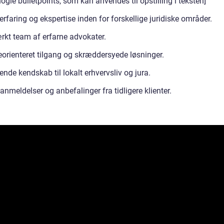
nogle bulletpoints, som kan anvendes til opstilling i teksten]
rfaring og ekspertise inden for forskellige juridiske områder.
ærkt team af erfarne advokater.
orienteret tilgang og skræddersyede løsninger.
nde kendskab til lokalt erhvervsliv og jura.
nmeldelser og anbefalinger fra tidligere klienter.