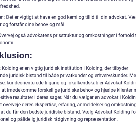
lfredshed.
: Det er vigtigt at have en god kemi og tillid til din advokat. Væ
er og forstår dine behov og mål.
Overvej også advokatens prisstruktur og omkostninger i forhold t
onomi.
klusion:
Kolding er en vigtig juridisk institution i Kolding, der tilbyder
nde juridisk bistand til både privatkunder og erhvervskunder. M
ise, kundeorienterede tilgang og lokalkendskab er Advokat Koldin
il at imødekomme forskellige juridiske behov og hjælpe klienter 
itive resultater i deres sager. Når du vælger en advokat i Kolding
at overveje deres ekspertise, erfaring, anmeldelser og omkostning
, at du får den bedste juridiske bistand. Vælg Advokat Kolding fo
onel og pålidelig juridisk rådgivning og repræsentation.