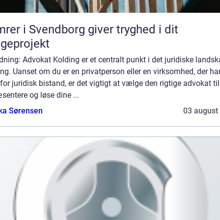
rer i Svendborg giver tryghed i dit
geprojekt
dning: Advokat Kolding er et centralt punkt i det juridiske landsk
ng. Uanset om du er en privatperson eller en virksomhed, der ha
for juridisk bistand, er det vigtigt at vælge den rigtige advokat til
sentere og løse dine ...
ka Sørensen
03 august