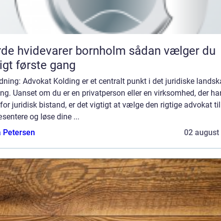
e hvidevarer bornholm sådan vælger du
tigt første gang
dning: Advokat Kolding er et centralt punkt i det juridiske landsk
ng. Uanset om du er en privatperson eller en virksomhed, der ha
for juridisk bistand, er det vigtigt at vælge den rigtige advokat til
sentere og løse dine ...
a Petersen
02 august