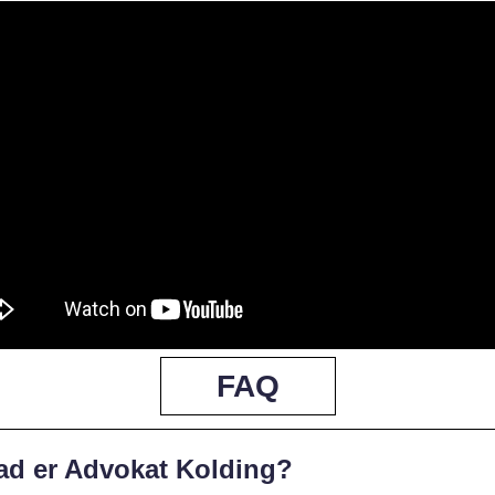
FAQ
ad er Advokat Kolding?