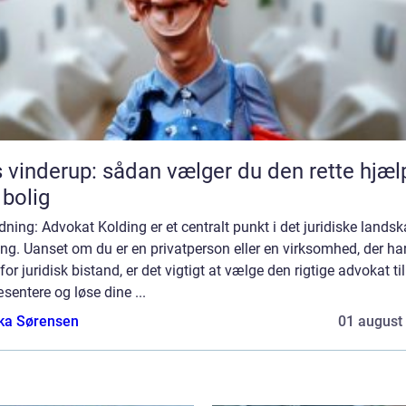
 vinderup: sådan vælger du den rette hjælp
 bolig
dning: Advokat Kolding er et centralt punkt i det juridiske landsk
ng. Uanset om du er en privatperson eller en virksomhed, der ha
for juridisk bistand, er det vigtigt at vælge den rigtige advokat til
sentere og løse dine ...
ka Sørensen
01 august