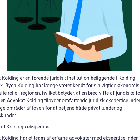
Kolding er en førende juridisk institution beliggende i Kolding,
. Byen Kolding har længe været kendt for sin vigtige økonomis
elle rolle i regionen, hvilket betyder, at en bred vifte af juridiske f
er. Advokat Kolding tilbyder omfattende juridisk ekspertise inde
ige områder af loven for at betjene både privatkunder og
skunder.
at Koldings ekspertise:
 Kolding har et team af erfarne advokater med ekspertise inden 