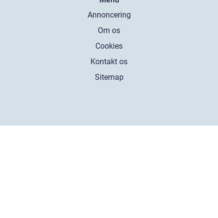
Annoncering
Om os
Cookies
Kontakt os
Sitemap