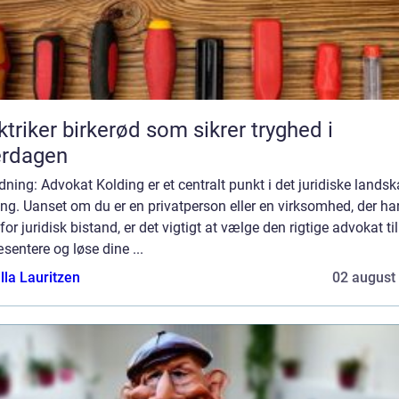
ktriker birkerød som sikrer tryghed i
erdagen
dning: Advokat Kolding er et centralt punkt i det juridiske landsk
ng. Uanset om du er en privatperson eller en virksomhed, der ha
for juridisk bistand, er det vigtigt at vælge den rigtige advokat til
sentere og løse dine ...
lla Lauritzen
02 august