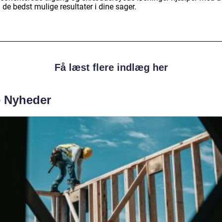
de bedst mulige resultater i dine sager.
Få læst flere indlæg her
e Nyheder