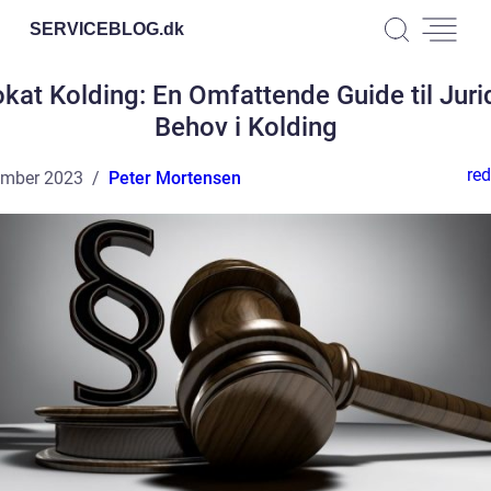
SERVICEBLOG.
dk
kat Kolding: En Omfattende Guide til Juri
Behov i Kolding
red
ember 2023
Peter Mortensen