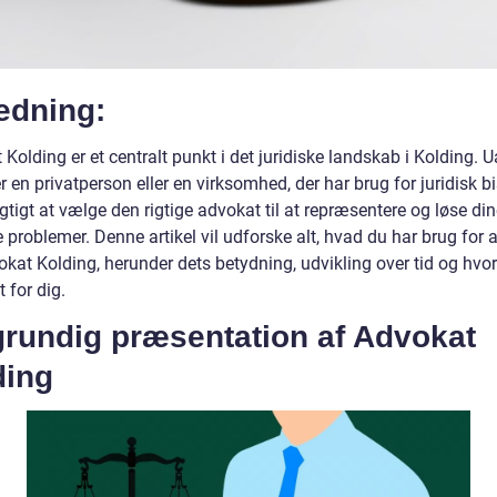
edning:
Kolding er et centralt punkt i det juridiske landskab i Kolding. 
 en privatperson eller en virksomhed, der har brug for juridisk b
igtigt at vælge den rigtige advokat til at repræsentere og løse di
e problemer. Denne artikel vil udforske alt, hvad du har brug for a
kat Kolding, herunder dets betydning, udvikling over tid og hvor
t for dig.
grundig præsentation af Advokat
ding