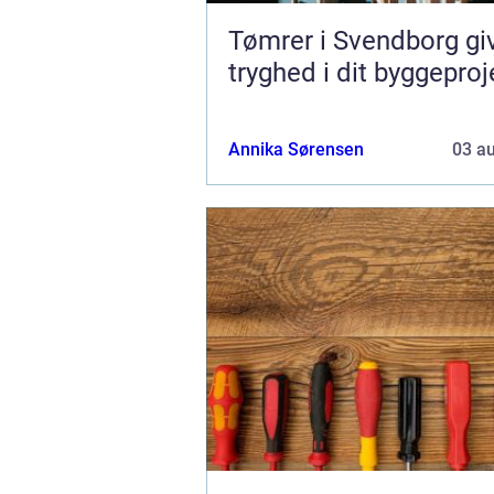
Tømrer i Svendborg gi
tryghed i dit byggeproj
Annika Sørensen
03 a