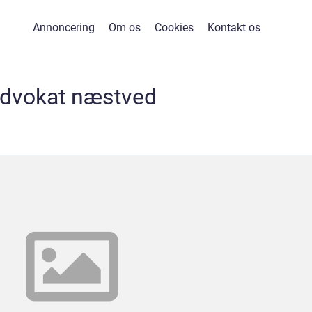
Annoncering
Om os
Cookies
Kontakt os
dvokat næstved