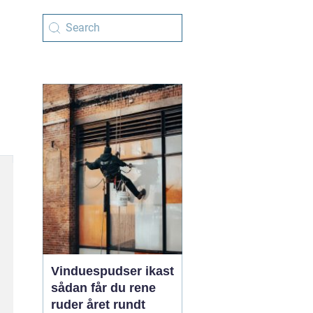
Vinduespudser ikast
sådan får du rene
ruder året rundt