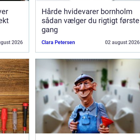
ver
Hårde hvidevarer bornholm
ekt
sådan vælger du rigtigt første
gang
ugust 2026
Clara Petersen
02 august 2026