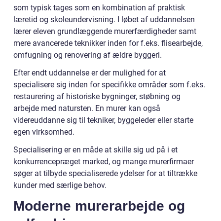
som typisk tages som en kombination af praktisk
læretid og skoleundervisning. I løbet af uddannelsen
lærer eleven grundlæggende murerfærdigheder samt
mere avancerede teknikker inden for f.eks. flisearbejde,
omfugning og renovering af ældre byggeri.
Efter endt uddannelse er der mulighed for at
specialisere sig inden for specifikke områder som f.eks.
restaurering af historiske bygninger, støbning og
arbejde med natursten. En murer kan også
videreuddanne sig til tekniker, byggeleder eller starte
egen virksomhed.
Specialisering er en måde at skille sig ud på i et
konkurrencepræget marked, og mange murerfirmaer
søger at tilbyde specialiserede ydelser for at tiltrække
kunder med særlige behov.
Moderne murerarbejde og