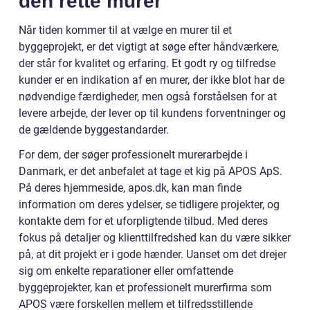
den rette murer
Når tiden kommer til at vælge en murer til et
byggeprojekt, er det vigtigt at søge efter håndværkere,
der står for kvalitet og erfaring. Et godt ry og tilfredse
kunder er en indikation af en murer, der ikke blot har de
nødvendige færdigheder, men også forståelsen for at
levere arbejde, der lever op til kundens forventninger og
de gældende byggestandarder.
For dem, der søger professionelt murerarbejde i
Danmark, er det anbefalet at tage et kig på APOS ApS.
På deres hjemmeside, apos.dk, kan man finde
information om deres ydelser, se tidligere projekter, og
kontakte dem for et uforpligtende tilbud. Med deres
fokus på detaljer og klienttilfredshed kan du være sikker
på, at dit projekt er i gode hænder. Uanset om det drejer
sig om enkelte reparationer eller omfattende
byggeprojekter, kan et professionelt murerfirma som
APOS være forskellen mellem et tilfredsstillende