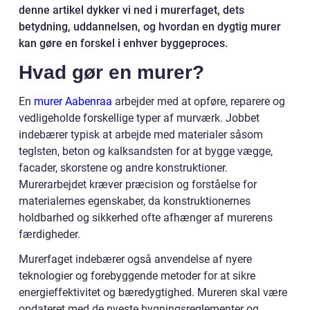
denne artikel dykker vi ned i murerfaget, dets
betydning, uddannelsen, og hvordan en dygtig murer
kan gøre en forskel i enhver byggeproces.
Hvad gør en murer?
En
murer Aabenraa
arbejder med at opføre, reparere og
vedligeholde forskellige typer af murværk. Jobbet
indebærer typisk at arbejde med materialer såsom
teglsten, beton og kalksandsten for at bygge vægge,
facader, skorstene og andre konstruktioner.
Murerarbejdet kræver præcision og forståelse for
materialernes egenskaber, da konstruktionernes
holdbarhed og sikkerhed ofte afhænger af murerens
færdigheder.
Murerfaget indebærer også anvendelse af nyere
teknologier og forebyggende metoder for at sikre
energieffektivitet og bæredygtighed. Mureren skal være
opdateret med de nyeste bygningsreglementer og