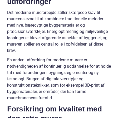
udfordringer
Det moderne murerarbejde stiller skærpede krav til
murerens evne til at kombinere traditionelle metoder
med nye, bæredygtige byggematerialer og
præcisionsværktøjer. Energioptimering og miljøvenlige
løsninger er blevet afgørende aspekter af byggeriet, og
mureren spiller en central rolle i opfyldelsen af disse
krav.
En anden udfordring for moderne murere er
nødvendigheden af kontinuerlig uddannelse for at holde
trit med forandringer i bygningsreglementer og ny
teknologi. Brugen af digitale værktøjer og
konstruktionsteknikker, som for eksempel 3D-print af
byggematerialer, er områder, der kan forme
murerbranchens fremtid.
Forsikring om kvalitet med