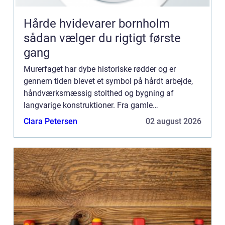
Hårde hvidevarer bornholm
sådan vælger du rigtigt første
gang
Murerfaget har dybe historiske rødder og er
gennem tiden blevet et symbol på hårdt arbejde,
håndværksmæssig stolthed og bygning af
langvarige konstruktioner. Fra gamle
civilisationers monumentale bygningsvær...
Clara Petersen
02 august 2026