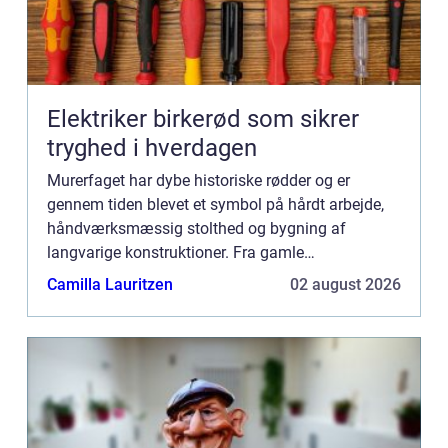
Elektriker birkerød som sikrer
tryghed i hverdagen
Murerfaget har dybe historiske rødder og er
gennem tiden blevet et symbol på hårdt arbejde,
håndværksmæssig stolthed og bygning af
langvarige konstruktioner. Fra gamle
civilisationers monumentale bygningsvær...
Camilla Lauritzen
02 august 2026