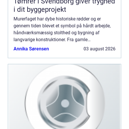
Tømrer i Svendborg giver tryghed
i dit byggeprojekt
Murerfaget har dybe historiske rødder og er
gennem tiden blevet et symbol på hårdt arbejde,
håndværksmæssig stolthed og bygning af
langvarige konstruktioner. Fra gamle
civilisationers monumentale bygningsvær...
Annika Sørensen
03 august 2026