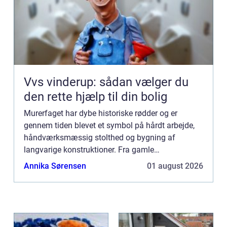
Vvs vinderup: sådan vælger du
den rette hjælp til din bolig
Murerfaget har dybe historiske rødder og er
gennem tiden blevet et symbol på hårdt arbejde,
håndværksmæssig stolthed og bygning af
langvarige konstruktioner. Fra gamle
civilisationers monumentale bygningsvær...
Annika Sørensen
01 august 2026