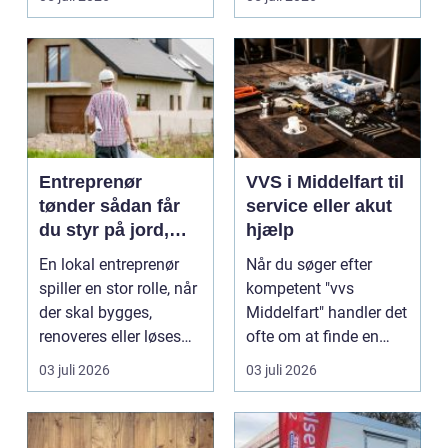
Entreprenør
VVS i Middelfart til
tønder sådan får
service eller akut
du styr på jord,
hjælp
dræn og kloak
En lokal entreprenør
Når du søger efter
spiller en stor rolle, når
kompetent "vvs
der skal bygges,
Middelfart" handler det
renoveres eller løses
ofte om at finde en
problemer und...
lokal, fa...
03 juli 2026
03 juli 2026