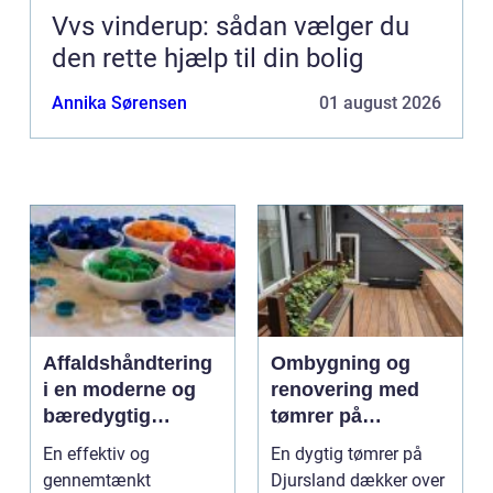
Vvs vinderup: sådan vælger du
den rette hjælp til din bolig
Annika Sørensen
01 august 2026
Affaldshåndtering
Ombygning og
i en moderne og
renovering med
bæredygtig
tømrer på
hverdag
Djursland
En effektiv og
En dygtig tømrer på
gennemtænkt
Djursland dækker over