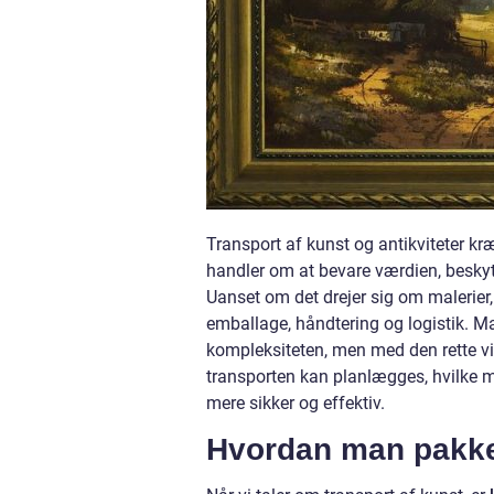
Transport af kunst og antikviteter kræ
handler om at bevare værdien, beskytt
Uanset om det drejer sig om malerier, s
emballage, håndtering og logistik. M
kompleksiteten, men med den rette vid
transporten kan planlægges, hvilke m
mere sikker og effektiv.
Hvordan man pakker