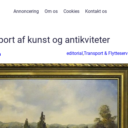
Annoncering
Om os
Cookies
Kontakt os
ort af kunst og antikviteter
editorial
,
Transport & Flytteserv
n