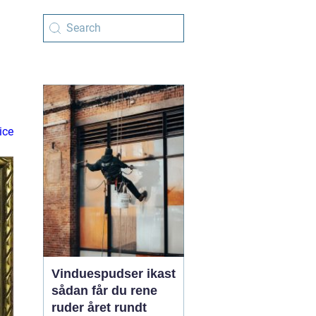
ice
Vinduespudser ikast
sådan får du rene
ruder året rundt