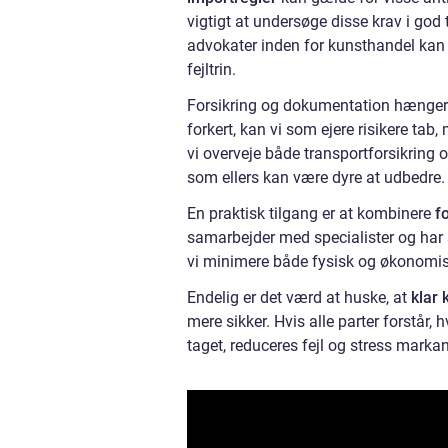
vigtigt at undersøge disse krav i god
advokater inden for kunsthandel kan 
fejltrin.
Forsikring og dokumentation hæng
forkert, kan vi som ejere risikere ta
vi overveje både transportforsikring 
som ellers kan være dyre at udbedre.
En praktisk tilgang er at kombinere
f
samarbejder med specialister og har
vi minimere både fysisk og økonomisk
Endelig er det værd at huske, at
klar
mere sikker. Hvis alle parter forstår,
taget, reduceres fejl og stress markan