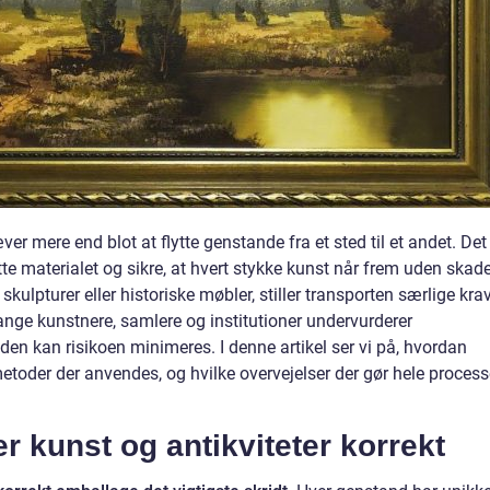
ver mere end blot at flytte genstande fra et sted til et andet. Det
e materialet og sikre, at hvert stykke kunst når frem uden skade
kulpturer eller historiske møbler, stiller transporten særlige krav 
ange kunstnere, samlere og institutioner undervurderer
en kan risikoen minimeres. I denne artikel ser vi på, hvordan
etoder der anvendes, og hvilke overvejelser der gør hele proces
 kunst og antikviteter korrekt