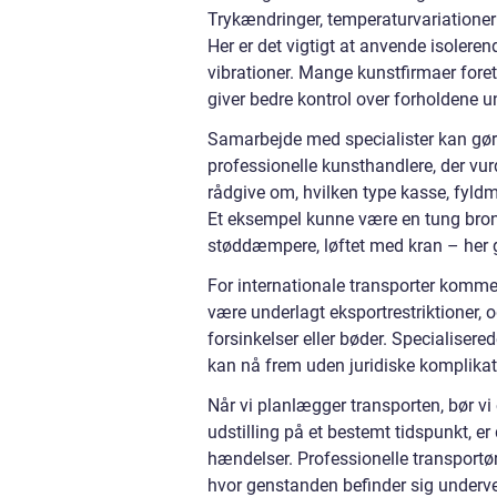
Trykændringer, temperaturvariationer
Her er det vigtigt at anvende isolere
vibrationer. Mange kunstfirmaer fore
giver bedre kontrol over forholdene u
Samarbejde med specialister kan gøre
professionelle kunsthandlere, der vu
rådgive om, hvilken type kasse, fyldma
Et eksempel kunne være en tung bron
støddæmpere, løftet med kran – her g
For internationale transporter kommer
være underlagt eksportrestriktioner, o
forsinkelser eller bøder. Specialisere
kan nå frem uden juridiske komplikat
Når vi planlægger transporten, bør v
udstilling på et bestemt tidspunkt, er
hændelser. Professionelle transportøre
hvor genstanden befinder sig underve