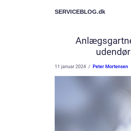
SERVICEBLOG.
dk
Anlægsgartn
udendørs
11 januar 2024
Peter Mortensen