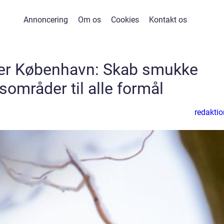
Annoncering
Om os
Cookies
Kontakt os
er København: Skab smukke
områder til alle formål
redaktio