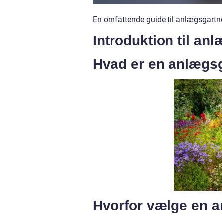
En omfattende guide til anlægsgartne
Introduktion til an
Hvad er en anlægs
Hvorfor vælge en 