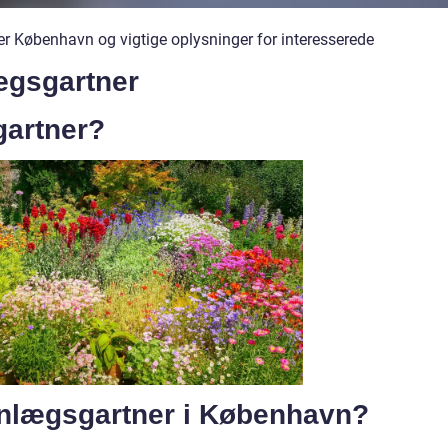
r København og vigtige oplysninger for interesserede
lægsgartner
gartner?
anlægsgartner i København?