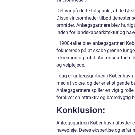
Det var på dette tidspunkt, at de fø
Disse virksomheder tilbød tjenester 
områder. Anlægsgartnere blev hurtigt 
inden for landskabsarkitektur og have
I 1900-tallet blev anlægsgartneri Kø
fokuserede på at skabe grønne lunge 
rekreation og fritid. Anlægsgartnere b
og velplejede.
I dag er anlægsgartneri i København 
med at vokse, og der er et stigende 
Anlægsgartnere spiller en vigtig roll
forbliver en attraktiv og bæredygtig b
Konklusion:
Anlægsgartneri København tilbyder en 
havepleje. Deres ekspertise og erfari