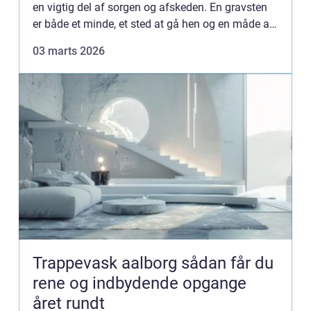
en vigtig del af sorgen og afskeden. En gravsten
er både et minde, et sted at gå hen og en måde at
fortælle lidt om personen, der er gået bort. Når
03 marts 2026
du...
Trappevask aalborg sådan får du
rene og indbydende opgange
året rundt