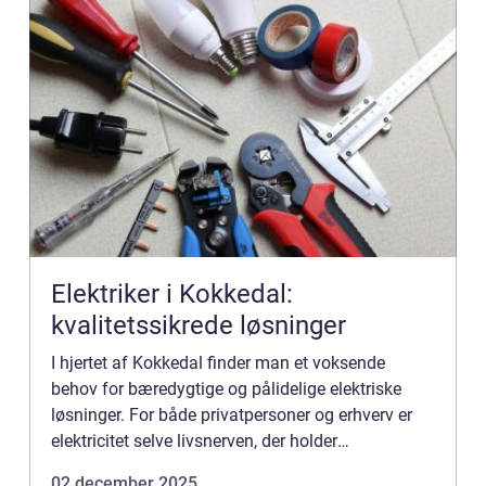
Elektriker i Kokkedal:
kvalitetssikrede løsninger
I hjertet af Kokkedal finder man et voksende
behov for bæredygtige og pålidelige elektriske
løsninger. For både privatpersoner og erhverv er
elektricitet selve livsnerven, der holder
dagligdagen kørende. At finde en dy...
02 december 2025