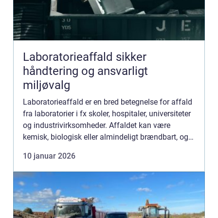
Laboratorieaffald sikker
håndtering og ansvarligt
miljøvalg
Laboratorieaffald er en bred betegnelse for affald
fra laboratorier i fx skoler, hospitaler, universiteter
og industrivirksomheder. Affaldet kan være
kemisk, biologisk eller almindeligt brændbart, og
nogle dele kan være både sundheds- og
10 januar 2026
miljøskadeli...