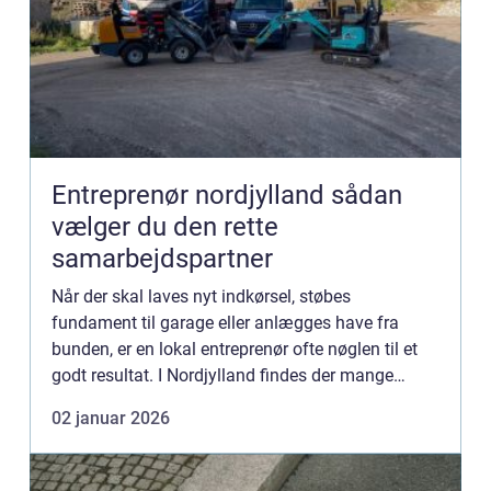
Entreprenør nordjylland sådan
vælger du den rette
samarbejdspartner
Når der skal laves nyt indkørsel, støbes
fundament til garage eller anlægges have fra
bunden, er en lokal entreprenør ofte nøglen til et
godt resultat. I Nordjylland findes der mange
mindre og mellemstore entreprenørvirksomheder,
02 januar 2026
som hjælper både pri...