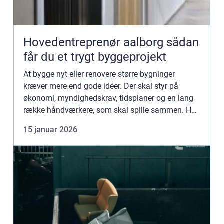
Hovedentreprenør aalborg sådan
får du et trygt byggeprojekt
At bygge nyt eller renovere større bygninger
kræver mere end gode idéer. Der skal styr på
økonomi, myndighedskrav, tidsplaner og en lang
række håndværkere, som skal spille sammen. Her
vælger mange bygherrer i Nordjylland en
15 januar 2026
hovedentreprenør i Aalborg...