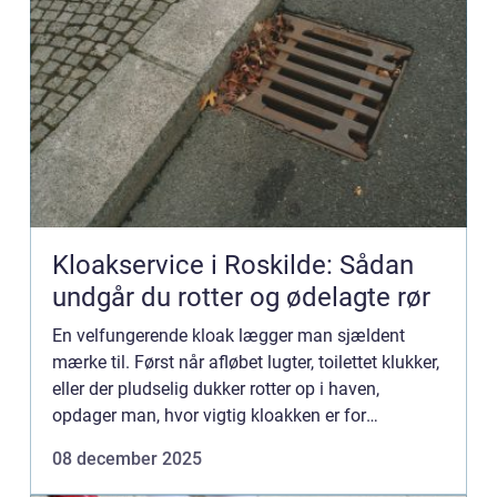
Kloakservice i Roskilde: Sådan
undgår du rotter og ødelagte rør
En velfungerende kloak lægger man sjældent
mærke til. Først når afløbet lugter, toilettet klukker,
eller der pludselig dukker rotter op i haven,
opdager man, hvor vigtig kloakken er for
hverdagen. I Roskilde og o...
08 december 2025