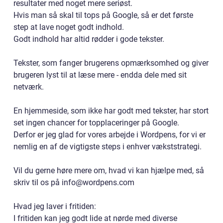
resultater med noget mere seriøst.
Hvis man så skal til tops på Google, så er det første
step at lave noget godt indhold.
Godt indhold har altid rødder i gode tekster.
Tekster, som fanger brugerens opmærksomhed og giver
brugeren lyst til at læse mere - endda dele med sit
netværk.
En hjemmeside, som ikke har godt med tekster, har stort
set ingen chancer for topplaceringer på Google.
Derfor er jeg glad for vores arbejde i Wordpens, for vi er
nemlig en af de vigtigste steps i enhver vækststrategi.
Vil du gerne høre mere om, hvad vi kan hjælpe med, så
skriv til os på info@wordpens.com
Hvad jeg laver i fritiden:
I fritiden kan jeg godt lide at nørde med diverse