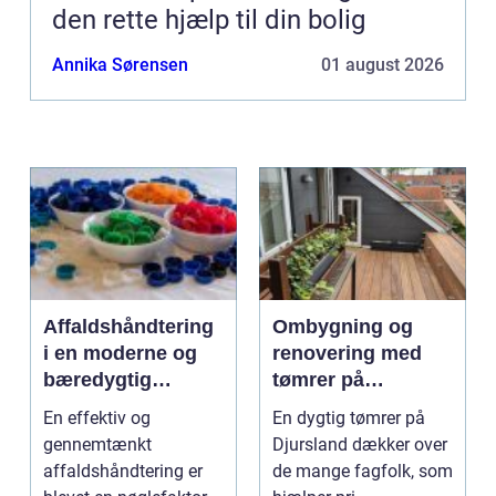
den rette hjælp til din bolig
Annika Sørensen
01 august 2026
Affaldshåndtering
Ombygning og
i en moderne og
renovering med
bæredygtig
tømrer på
hverdag
Djursland
En effektiv og
En dygtig tømrer på
gennemtænkt
Djursland dækker over
affaldshåndtering er
de mange fagfolk, som