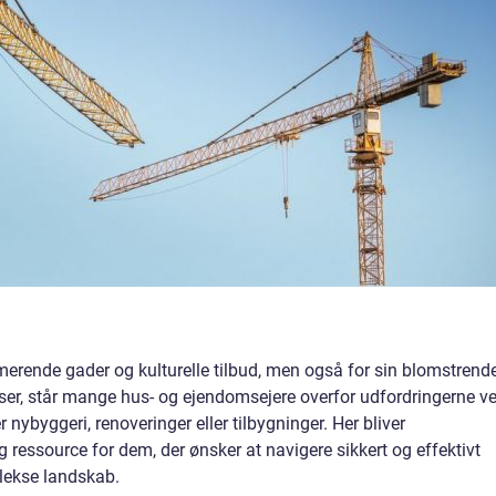
merende gader og kulturelle tilbud, men også for sin blomstrend
kser, står mange hus- og ejendomsejere overfor udfordringerne v
nybyggeri, renoveringer eller tilbygninger. Her bliver
ressource for dem, der ønsker at navigere sikkert og effektivt
ekse landskab.