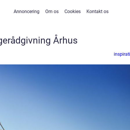
Annoncering
Om os
Cookies
Kontakt os
gerådgivning Århus
inspirat