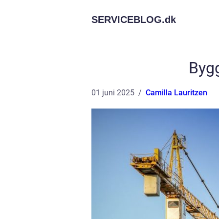
SERVICEBLOG.
dk
Byg
01 juni 2025
Camilla Lauritzen