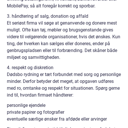
MobilePay, så alt foregår korrekt og sporbar.
3. håndtering af salg, donation og affald
Et seriøst firma vil søge at genanvende og donere mest
muligt. Ofte kan tøj, møbler og brugsgenstande gives
videre til velgørende organisationer, hvis det ønskes. Kun
ting, der hverken kan sælges eller doneres, ender på
genbrugspladsen eller til forbrænding. Det skåner både
miljøet og samvittigheden.
4. respekt og diskretion
Dødsbo rydning er tæt forbundet med sorg og personlige
minder. Derfor betyder det meget, at opgaven udføres
med ro, omtanke og respekt for situationen. Spørg gerne
ind til, hvordan firmaet håndterer:
personlige ejendele
private papirer og fotografier
eventuelle særlige ønsker fra afdøde eller arvinger