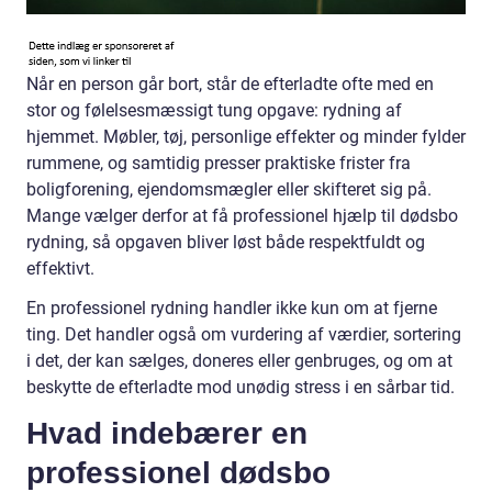
Når en person går bort, står de efterladte ofte med en
stor og følelsesmæssigt tung opgave: rydning af
hjemmet. Møbler, tøj, personlige effekter og minder fylder
rummene, og samtidig presser praktiske frister fra
boligforening, ejendomsmægler eller skifteret sig på.
Mange vælger derfor at få professionel hjælp til dødsbo
rydning, så opgaven bliver løst både respektfuldt og
effektivt.
En professionel rydning handler ikke kun om at fjerne
ting. Det handler også om vurdering af værdier, sortering
i det, der kan sælges, doneres eller genbruges, og om at
beskytte de efterladte mod unødig stress i en sårbar tid.
Hvad indebærer en
professionel dødsbo