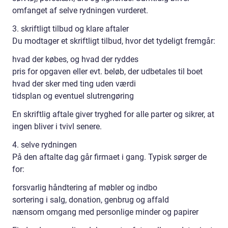
omfanget af selve rydningen vurderet.
3. skriftligt tilbud og klare aftaler
Du modtager et skriftligt tilbud, hvor det tydeligt fremgår:
hvad der købes, og hvad der ryddes
pris for opgaven eller evt. beløb, der udbetales til boet
hvad der sker med ting uden værdi
tidsplan og eventuel slutrengøring
En skriftlig aftale giver tryghed for alle parter og sikrer, at
ingen bliver i tvivl senere.
4. selve rydningen
På den aftalte dag går firmaet i gang. Typisk sørger de
for:
forsvarlig håndtering af møbler og indbo
sortering i salg, donation, genbrug og affald
nænsom omgang med personlige minder og papirer