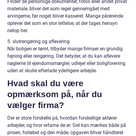
Finder de personlige dokumenter, fotos eller andet privat
materiale, bliver det som regel gennemgået med
arvingerne, før noget bliver kasseret. Mange pårørende
oplever det som en stor lettelse, at der tages hensyn
netop her.
5. slutrengøring og aflevering
Når boligen er tømt, tilbyder mange firmaer en grundig
fejning eller rengøring. Det betyder, at du kan aflevere
nøglerne til ejendomsmægler, udlejer eller boligforening
uden at skulle efterlade yderligere arbejde.
Hvad skal du være
opmærksom på, når du
vælger firma?
Der er store forskelle på, hvordan forskellige aktører
arbejder, og hvor erfarne de er. Det kan mærkes både på
prisen, forløbet og den måde, opgaven bliver håndteret