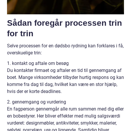
Sådan foregår processen trin
for trin
Selve processen for en dødsbo rydning kan forklares i få,
overskuelige trin:
1. kontakt og aftale om besøg
Du kontakter firmaet og aftaler en tid til gennemgang af
boet. Mange virksomheder tilbyder hurtig respons og kan
komme fra dag til dag, hvilket kan være en stor hjælp,
hvis der er korte deadlines.
2. gennemgang og vurdering
En fagperson gennemgår alle rum sammen med dig eller
en bobestyrer. Her bliver effekter med mulig salgsværdi
vurderet: designmøbler, antikviteter, smykker, malerier,
sølvtøj, porcelæn, ure og lignende. Samtidig bliver