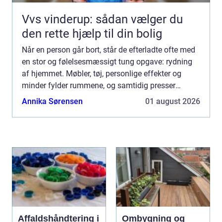
Vvs vinderup: sådan vælger du
den rette hjælp til din bolig
Når en person går bort, står de efterladte ofte med
en stor og følelsesmæssigt tung opgave: rydning
af hjemmet. Møbler, tøj, personlige effekter og
minder fylder rummene, og samtidig presser
praktiske frister fra boligforening,
Annika Sørensen
01 august 2026
ejendomsmægler eller s...
Affaldshåndtering i
Ombygning og