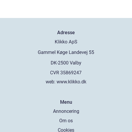
Adresse
web:
www.klikko.dk
Menu
Annoncering
Om os
Cookies