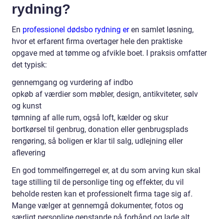
rydning?
En
professionel dødsbo rydning er
en samlet løsning,
hvor et erfarent firma overtager hele den praktiske
opgave med at tømme og afvikle boet. I praksis omfatter
det typisk:
gennemgang og vurdering af indbo
opkøb af værdier som møbler, design, antikviteter, sølv
og kunst
tømning af alle rum, også loft, kælder og skur
bortkørsel til genbrug, donation eller genbrugsplads
rengøring, så boligen er klar til salg, udlejning eller
aflevering
En god tommelfingerregel er, at du som arving kun skal
tage stilling til de personlige ting og effekter, du vil
beholde resten kan et professionelt firma tage sig af.
Mange vælger at gennemgå dokumenter, fotos og
særligt personlige genstande på forhånd og lade alt