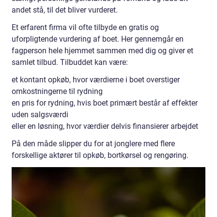
andet stå, til det bliver vurderet.
Et erfarent firma vil ofte tilbyde en gratis og
uforpligtende vurdering af boet. Her gennemgår en
fagperson hele hjemmet sammen med dig og giver et
samlet tilbud. Tilbuddet kan være:
et kontant opkøb, hvor værdierne i boet overstiger
omkostningerne til rydning
en pris for rydning, hvis boet primært består af effekter
uden salgsværdi
eller en løsning, hvor værdier delvis finansierer arbejdet
På den måde slipper du for at jonglere med flere
forskellige aktører til opkøb, bortkørsel og rengøring.