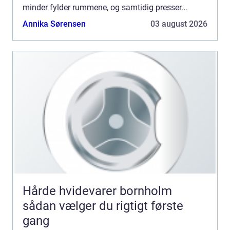
minder fylder rummene, og samtidig presser
praktiske frister fra boligforening,
Annika Sørensen
03 august 2026
ejendomsmægler eller s...
Hårde hvidevarer bornholm
sådan vælger du rigtigt første
gang