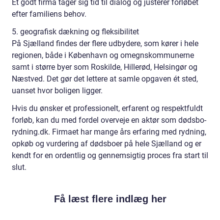
Et godt firma tager sig tid til dialog og justerer forløbet
efter familiens behov.
5. geografisk dækning og fleksibilitet
På Sjælland findes der flere udbydere, som kører i hele
regionen, både i København og omegnskommunerne
samt i større byer som Roskilde, Hillerød, Helsingør og
Næstved. Det gør det lettere at samle opgaven ét sted,
uanset hvor boligen ligger.
Hvis du ønsker et professionelt, erfarent og respektfuldt
forløb, kan du med fordel overveje en aktør som dødsbo-
rydning.dk. Firmaet har mange års erfaring med rydning,
opkøb og vurdering af dødsboer på hele Sjælland og er
kendt for en ordentlig og gennemsigtig proces fra start til
slut.
Få læst flere indlæg her