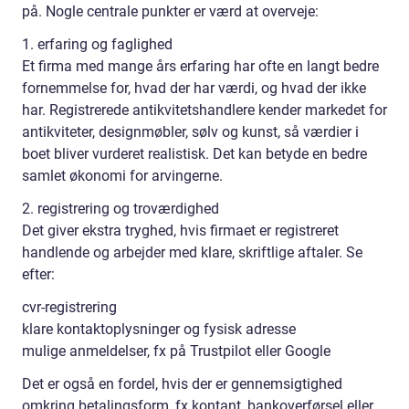
på. Nogle centrale punkter er værd at overveje:
1. erfaring og faglighed
Et firma med mange års erfaring har ofte en langt bedre
fornemmelse for, hvad der har værdi, og hvad der ikke
har. Registrerede antikvitetshandlere kender markedet for
antikviteter, designmøbler, sølv og kunst, så værdier i
boet bliver vurderet realistisk. Det kan betyde en bedre
samlet økonomi for arvingerne.
2. registrering og troværdighed
Det giver ekstra tryghed, hvis firmaet er registreret
handlende og arbejder med klare, skriftlige aftaler. Se
efter:
cvr-registrering
klare kontaktoplysninger og fysisk adresse
mulige anmeldelser, fx på Trustpilot eller Google
Det er også en fordel, hvis der er gennemsigtighed
omkring betalingsform, fx kontant, bankoverførsel eller