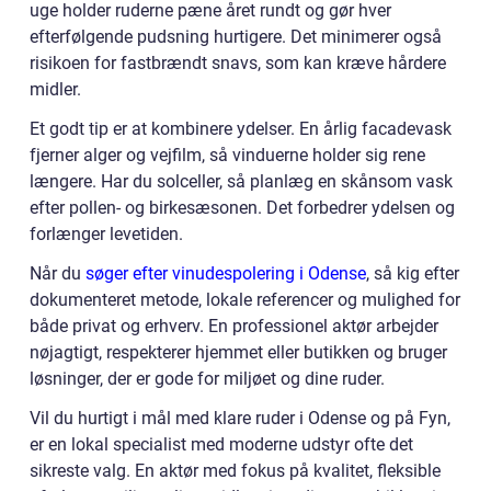
uge holder ruderne pæne året rundt og gør hver
efterfølgende pudsning hurtigere. Det minimerer også
risikoen for fastbrændt snavs, som kan kræve hårdere
midler.
Et godt tip er at kombinere ydelser. En årlig facadevask
fjerner alger og vejfilm, så vinduerne holder sig rene
længere. Har du solceller, så planlæg en skånsom vask
efter pollen- og birkesæsonen. Det forbedrer ydelsen og
forlænger levetiden.
Når du
søger efter vinudespolering i Odense
, så kig efter
dokumenteret metode, lokale referencer og mulighed for
både privat og erhverv. En professionel aktør arbejder
nøjagtigt, respekterer hjemmet eller butikken og bruger
løsninger, der er gode for miljøet og dine ruder.
Vil du hurtigt i mål med klare ruder i Odense og på Fyn,
er en lokal specialist med moderne udstyr ofte det
sikreste valg. En aktør med fokus på kvalitet, fleksible