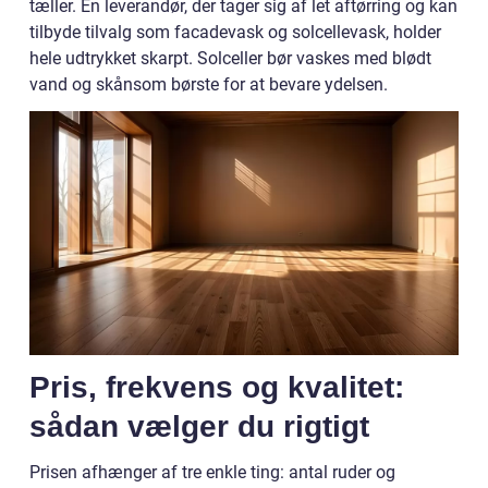
tæller. En leverandør, der tager sig af let aftørring og kan
tilbyde tilvalg som facadevask og solcellevask, holder
hele udtrykket skarpt. Solceller bør vaskes med blødt
vand og skånsom børste for at bevare ydelsen.
Pris, frekvens og kvalitet:
sådan vælger du rigtigt
Prisen afhænger af tre enkle ting: antal ruder og