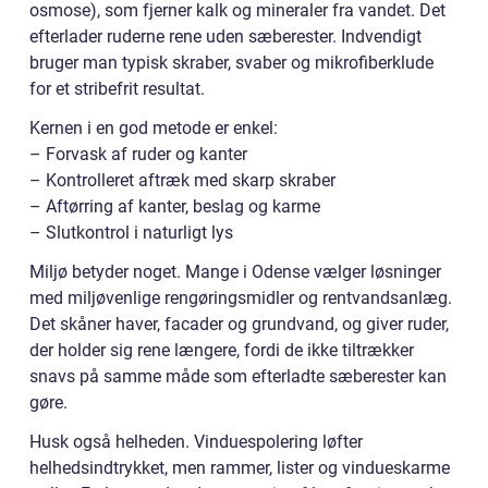
osmose), som fjerner kalk og mineraler fra vandet. Det
efterlader ruderne rene uden sæberester. Indvendigt
bruger man typisk skraber, svaber og mikrofiberklude
for et stribefrit resultat.
Kernen i en god metode er enkel:
– Forvask af ruder og kanter
– Kontrolleret aftræk med skarp skraber
– Aftørring af kanter, beslag og karme
– Slutkontrol i naturligt lys
Miljø betyder noget. Mange i Odense vælger løsninger
med miljøvenlige rengøringsmidler og rentvandsanlæg.
Det skåner haver, facader og grundvand, og giver ruder,
der holder sig rene længere, fordi de ikke tiltrækker
snavs på samme måde som efterladte sæberester kan
gøre.
Husk også helheden. Vinduespolering løfter
helhedsindtrykket, men rammer, lister og vindueskarme