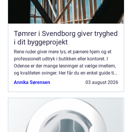
Tømrer i Svendborg giver tryghed
i dit byggeprojekt
Rene ruder giver mere lys, et pænere hjem og et
professionelt udtryk i butikken eller kontoret. I
Odense er der mange løsninger at vælge imellem,
og kvaliteten svinger. Her får du en enkel guide til,
hvad god vinduespolering ...
Annika Sørensen
03 august 2026