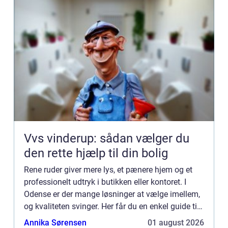
Vvs vinderup: sådan vælger du
den rette hjælp til din bolig
Rene ruder giver mere lys, et pænere hjem og et
professionelt udtryk i butikken eller kontoret. I
Odense er der mange løsninger at vælge imellem,
og kvaliteten svinger. Her får du en enkel guide til,
hvad god vinduespolering ...
Annika Sørensen
01 august 2026