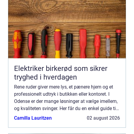
Elektriker birkerød som sikrer
tryghed i hverdagen
Rene ruder giver mere lys, et pænere hjem og et
professionelt udtryk i butikken eller kontoret. I
Odense er der mange løsninger at vælge imellem,
og kvaliteten svinger. Her får du en enkel guide til,
hvad god vinduespolering ...
Camilla Lauritzen
02 august 2026