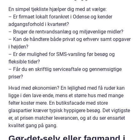
En simpel tjekliste hjælper dig med at vælge:
– Er firmaet lokalt forankret i Odense og kender
adgangsforhold i kvarteret?
– Bruger de rentvandsanlæg og miljøvenlige midler?
– Kan de håndtere både privat og erhverv samt opgaver
i højden?
– Er der mulighed for SMS-varsling før besøg og
fleksible tider?
– Får du en skriftlig serviceaftale og gennemsigtige
priser?
Hvad med økonomien? En lejlighed med få ruder kan
ligge i den lave ende, mens et større hus med mange
felter koster mere. En butiksfacade med store
glaspartier kræver typisk hyppigere besøg. Det vigtigste
er, at prisen matcher leverancen, og at du ser ensartet
kvalitet gang på gang.
Gør-det-selv eller fagmand i