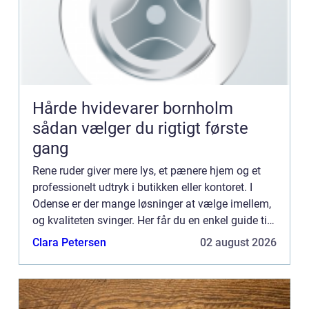
Hårde hvidevarer bornholm
sådan vælger du rigtigt første
gang
Rene ruder giver mere lys, et pænere hjem og et
professionelt udtryk i butikken eller kontoret. I
Odense er der mange løsninger at vælge imellem,
og kvaliteten svinger. Her får du en enkel guide til,
hvad god vinduespolering ...
Clara Petersen
02 august 2026