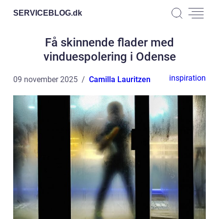
SERVICEBLOG.
dk
Få skinnende flader med
vinduespolering i Odense
inspiration
09 november 2025
Camilla Lauritzen