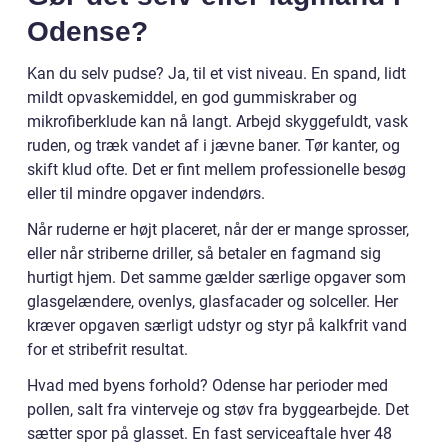
Odense?
Kan du selv pudse? Ja, til et vist niveau. En spand, lidt
mildt opvaskemiddel, en god gummiskraber og
mikrofiberklude kan nå langt. Arbejd skyggefuldt, vask
ruden, og træk vandet af i jævne baner. Tør kanter, og
skift klud ofte. Det er fint mellem professionelle besøg
eller til mindre opgaver indendørs.
Når ruderne er højt placeret, når der er mange sprosser,
eller når striberne driller, så betaler en fagmand sig
hurtigt hjem. Det samme gælder særlige opgaver som
glasgelændere, ovenlys, glasfacader og solceller. Her
kræver opgaven særligt udstyr og styr på kalkfrit vand
for et stribefrit resultat.
Hvad med byens forhold? Odense har perioder med
pollen, salt fra vinterveje og støv fra byggearbejde. Det
sætter spor på glasset. En fast serviceaftale hver 48