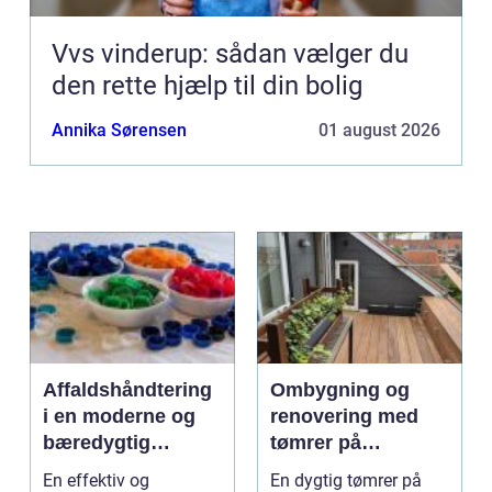
Vvs vinderup: sådan vælger du
den rette hjælp til din bolig
Annika Sørensen
01 august 2026
Affaldshåndtering
Ombygning og
i en moderne og
renovering med
bæredygtig
tømrer på
hverdag
Djursland
En effektiv og
En dygtig tømrer på