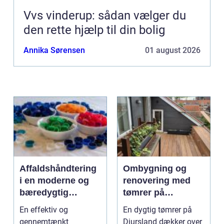
Vvs vinderup: sådan vælger du
den rette hjælp til din bolig
Annika Sørensen
01 august 2026
Affaldshåndtering
Ombygning og
i en moderne og
renovering med
bæredygtig
tømrer på
hverdag
Djursland
En effektiv og
En dygtig tømrer på
gennemtænkt
Djursland dækker over