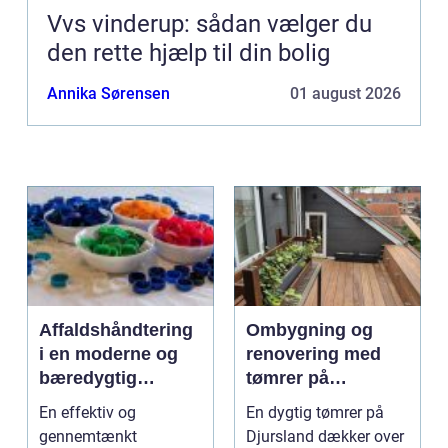
Vvs vinderup: sådan vælger du
den rette hjælp til din bolig
Annika Sørensen
01 august 2026
Affaldshåndtering
Ombygning og
i en moderne og
renovering med
bæredygtig
tømrer på
hverdag
Djursland
En effektiv og
En dygtig tømrer på
gennemtænkt
Djursland dækker over