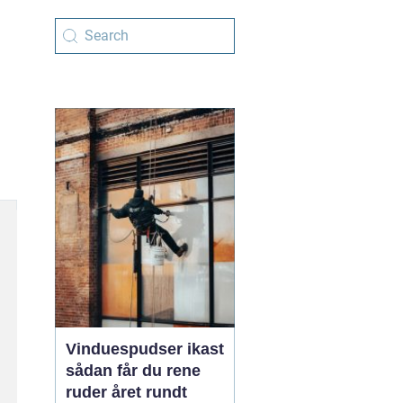
Vinduespudser ikast
sådan får du rene
ruder året rundt