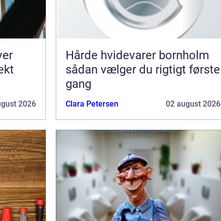
ver
Hårde hvidevarer bornholm
ekt
sådan vælger du rigtigt første
gang
ugust 2026
Clara Petersen
02 august 2026