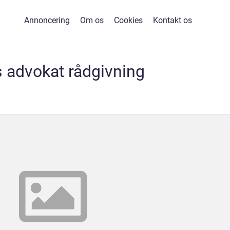
Annoncering
Om os
Cookies
Kontakt os
s advokat rådgivning