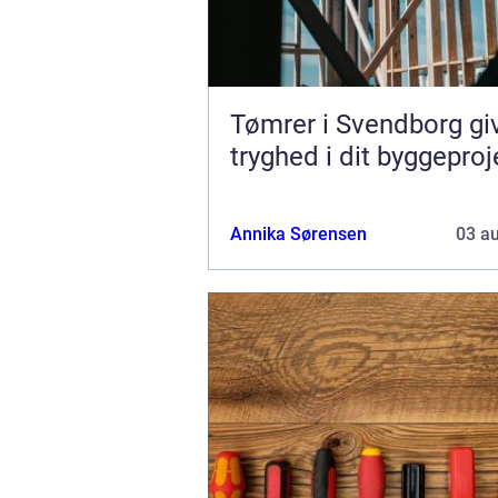
Tømrer i Svendborg gi
tryghed i dit byggeproj
Annika Sørensen
03 a