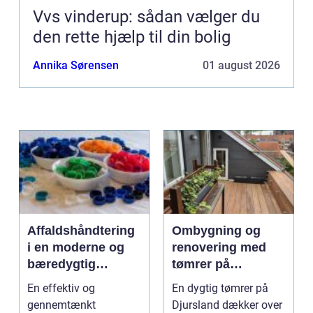
Vvs vinderup: sådan vælger du
den rette hjælp til din bolig
Annika Sørensen
01 august 2026
Affaldshåndtering
Ombygning og
i en moderne og
renovering med
bæredygtig
tømrer på
hverdag
Djursland
En effektiv og
En dygtig tømrer på
gennemtænkt
Djursland dækker over