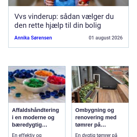
Vvs vinderup: sådan vælger du
den rette hjælp til din bolig
Annika Sørensen
01 august 2026
Affaldshåndtering
Ombygning og
i en moderne og
renovering med
bæredygtig
tømrer på
hverdag
Djursland
En effektiv og
En dygtig tømrer på