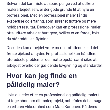
Selvom det kan friste at spare penge ved at udføre
malerarbejdet selv, er der gode grunde til at hyre en
professionel. Med en professionel maler får du
ekspertise og erfaring, som sikrer et flottere og mere
holdbart resultat. Derudover kan en professionel maler
ofte udføre arbejdet hurtigere, hvilket er en fordel, hvis
du står midt i en flytning.
Desuden kan arbejdet være mere omfattende end det
første øjekast antyder. En professionel kan håndtere
uforudsete problemer, der måtte opstå, samt sikre at
arbejdet overholder gældende lovgivning og standarder.
Hvor kan jeg finde en
pålidelig maler?
Hvis du leder efter en professionel og pålidelig maler til
at tage hånd om dit malerprojekt, anbefales det at søge
en erfaren virksomhed som MalerKanonen. På deres