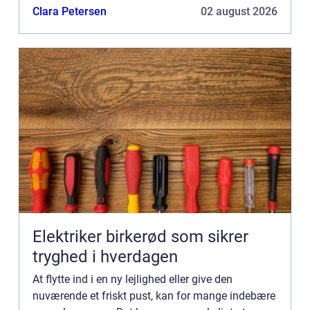
mange faktorer, der spiller ind. I denne artikel vil vi
Clara Petersen
02 august 2026
gennem...
Elektriker birkerød som sikrer
tryghed i hverdagen
At flytte ind i en ny lejlighed eller give den
nuværende et friskt pust, kan for mange indebære