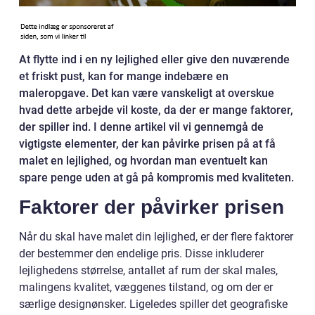
At flytte ind i en ny lejlighed eller give den nuværende
et friskt pust, kan for mange indebære en
maleropgave. Det kan være vanskeligt at overskue
hvad dette arbejde vil koste, da der er mange faktorer,
der spiller ind. I denne artikel vil vi gennemgå de
vigtigste elementer, der kan påvirke prisen på at få
malet en lejlighed, og hvordan man eventuelt kan
spare penge uden at gå på kompromis med kvaliteten.
Faktorer der påvirker prisen
Når du skal have malet din lejlighed, er der flere faktorer
der bestemmer den endelige pris. Disse inkluderer
lejlighedens størrelse, antallet af rum der skal males,
malingens kvalitet, væggenes tilstand, og om der er
særlige designønsker. Ligeledes spiller det geografiske