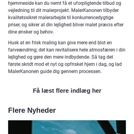
hjemmeside kan du nemt få et uforpligtende tilbud og
vejledning til dit malerprojekt. MalerKanonen tilbyder
kvalitetssikret malerarbejde til konkurrencedygtige
priser, og sikrer at din lejlighed bliver malet præcis efter
dine ønsker og behov.
Husk at en frisk maling kan give mere end blot en
farveændring; det kan revitalisere hele atmosfæren i din
lejlighed og gøre den mere indbydende. Så tag det
første skridt mod et nyt og opfrisket hjem i dag, og lad
MalerKanonen guide dig gennem processen.
Få læst flere indlæg her
Flere Nyheder