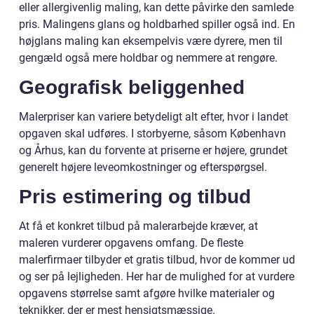
eller allergivenlig maling, kan dette påvirke den samlede
pris. Malingens glans og holdbarhed spiller også ind. En
højglans maling kan eksempelvis være dyrere, men til
gengæld også mere holdbar og nemmere at rengøre.
Geografisk beliggenhed
Malerpriser kan variere betydeligt alt efter, hvor i landet
opgaven skal udføres. I storbyerne, såsom København
og Århus, kan du forvente at priserne er højere, grundet
generelt højere leveomkostninger og efterspørgsel.
Pris estimering og tilbud
At få et konkret tilbud på malerarbejde kræver, at
maleren vurderer opgavens omfang. De fleste
malerfirmaer tilbyder et gratis tilbud, hvor de kommer ud
og ser på lejligheden. Her har de mulighed for at vurdere
opgavens størrelse samt afgøre hvilke materialer og
teknikker, der er mest hensigtsmæssige.