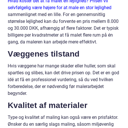
Hvad koster det at få malet en lejlighed? Prisen vil
selvfølgelig være højere for at male en stor lejlighed
sammenlignet med en lille. For en gennemsnitlig
størrelse lejlighed kan du forvente en pris mellem 8.000
og 30.000 DKK, afhængig af flere faktorer. Det er typisk
billigere per kvadratmeter at få malet flere rum på én
gang, da maleren kan arbejde mere effektivt.
Væggenes tilstand
Hvis væggene har mange skader eller huller, som skal
spartles og slibes, kan det drive prisen op. Det er en god
idé at få en professionel vurdering, så du ved hvilken
forberedelse, der er nødvendig før malerarbejdet
begynder.
Kvalitet af materialer
Type og kvalitet af maling kan også være en prisfaktor.
Ønsker du en særlig slags maling, såsom miljøvenlig