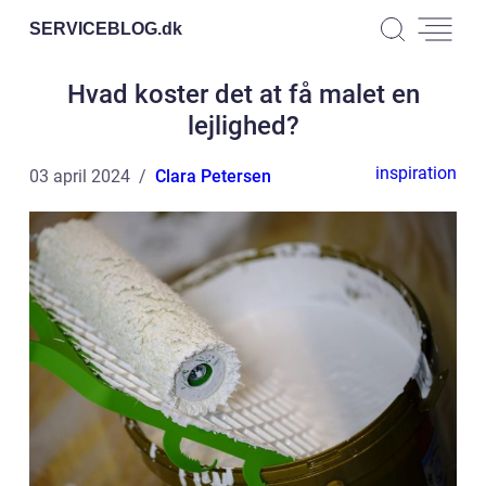
SERVICEBLOG.
dk
Hvad koster det at få malet en
lejlighed?
inspiration
03 april 2024
Clara Petersen