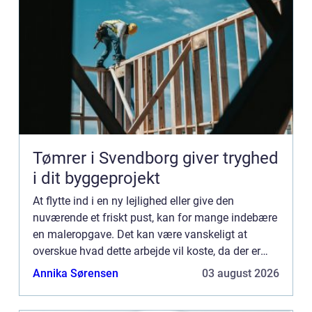
Tømrer i Svendborg giver tryghed
i dit byggeprojekt
At flytte ind i en ny lejlighed eller give den
nuværende et friskt pust, kan for mange indebære
en maleropgave. Det kan være vanskeligt at
overskue hvad dette arbejde vil koste, da der er
mange faktorer, der spiller ind. I denne artikel vil vi
Annika Sørensen
03 august 2026
gennem...