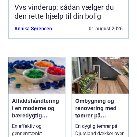
Vvs vinderup: sådan vælger du
den rette hjælp til din bolig
Annika Sørensen
01 august 2026
Affaldshåndtering
Ombygning og
i en moderne og
renovering med
bæredygtig
tømrer på
hverdag
Djursland
En effektiv og
En dygtig tømrer på
gennemtænkt
Djursland dækker over