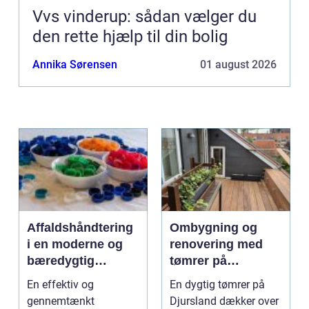
Vvs vinderup: sådan vælger du
den rette hjælp til din bolig
Annika Sørensen
01 august 2026
Affaldshåndtering
Ombygning og
i en moderne og
renovering med
bæredygtig
tømrer på
hverdag
Djursland
En effektiv og
En dygtig tømrer på
gennemtænkt
Djursland dækker over