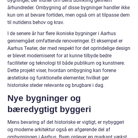
bygninger, der vidner om dens udvikling gennem
århundreder. Ombygning af disse bygninger handler ikke
kun om at bevare fortiden, men også om at tilpasse dem
til nutidens behov og krav.
I de senere år har flere ikoniske bygninger i Aarhus
gennemgået omfattende renoveringer. Et eksempel er
Aarhus Teater, der med respekt for det oprindelige design
er blevet moderniseret for at kunne tilbyde bedre
faciliteter og teknologi til både publikum og kunstnere.
Dette projekt viser, hvordan ombygning kan forene
æstetiske og funktionelle elementer, hvilket gør
historiske steder relevante og brugbare i dag.
Nye bygninger og
bæredygtigt byggeri
Mens bevaring af det historiske er vigtigt, er nybyggeri
og moderne arkitektur også en afgørende del af
ombygningen i Aarhus. Byen oplever en markant vækst,