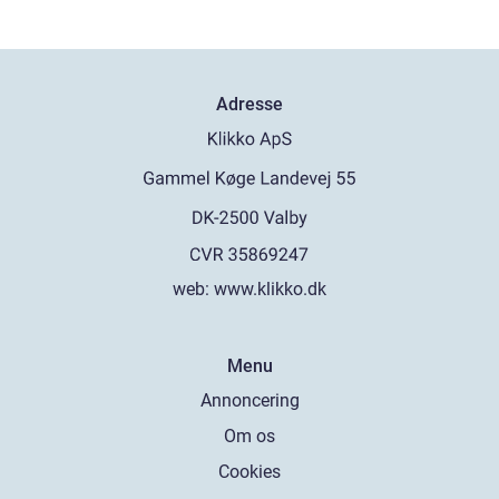
Adresse
web:
www.klikko.dk
Menu
Annoncering
Om os
Cookies