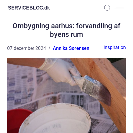
SERVICEBLOG.
dk
Ombygning aarhus: forvandling af
byens rum
inspiration
07 december 2024
Annika Sørensen