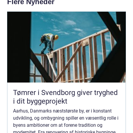
Flere Nyheder
Tømrer i Svendborg giver tryghed
i dit byggeprojekt
Aarhus, Danmarks næststørste by, er i konstant
udvikling, og ombygning spiller en væsentlig rolle i
byens ambitioner om at forene tradition og
modernitet. Fra renovering af historiske bygninger