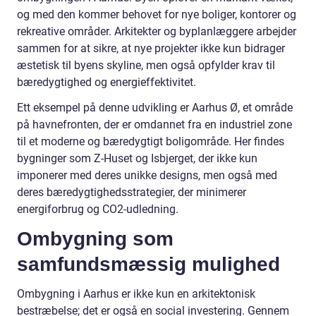
og med den kommer behovet for nye boliger, kontorer og
rekreative områder. Arkitekter og byplanlæggere arbejder
sammen for at sikre, at nye projekter ikke kun bidrager
æstetisk til byens skyline, men også opfylder krav til
bæredygtighed og energieffektivitet.
Ett eksempel på denne udvikling er Aarhus Ø, et område
på havnefronten, der er omdannet fra en industriel zone
til et moderne og bæredygtigt boligområde. Her findes
bygninger som Z-Huset og Isbjerget, der ikke kun
imponerer med deres unikke designs, men også med
deres bæredygtighedsstrategier, der minimerer
energiforbrug og CO2-udledning.
Ombygning som
samfundsmæssig mulighed
Ombygning i Aarhus er ikke kun en arkitektonisk
bestræbelse; det er også en social investering. Gennem