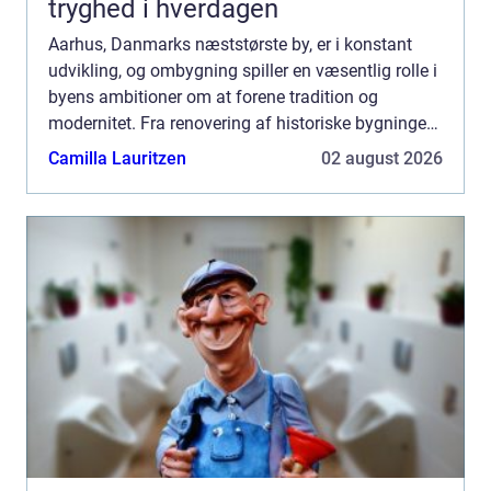
tryghed i hverdagen
Aarhus, Danmarks næststørste by, er i konstant
udvikling, og ombygning spiller en væsentlig rolle i
byens ambitioner om at forene tradition og
modernitet. Fra renovering af historiske bygninger
til nye, banebrydende byggerier, skab...
Camilla Lauritzen
02 august 2026