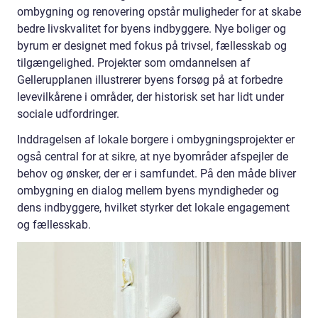
ombygning og renovering opstår muligheder for at skabe
bedre livskvalitet for byens indbyggere. Nye boliger og
byrum er designet med fokus på trivsel, fællesskab og
tilgængelighed. Projekter som omdannelsen af
Gellerupplanen illustrerer byens forsøg på at forbedre
levevilkårene i områder, der historisk set har lidt under
sociale udfordringer.
Inddragelsen af lokale borgere i ombygningsprojekter er
også central for at sikre, at nye byområder afspejler de
behov og ønsker, der er i samfundet. På den måde bliver
ombygning en dialog mellem byens myndigheder og
dens indbyggere, hvilket styrker det lokale engagement
og fællesskab.