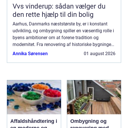
Vvs vinderup: sådan vælger du
den rette hjælp til din bolig
Aarhus, Danmarks næststørste by, er i konstant
udvikling, og ombygning spiller en væsentlig rolle i
byens ambitioner om at forene tradition og
modernitet. Fra renovering af historiske bygninger
til nye, banebrydende byggerier, skab...
Annika Sørensen
01 august 2026
Affaldshåndtering i
Ombygning og
en moderne og
renovering med