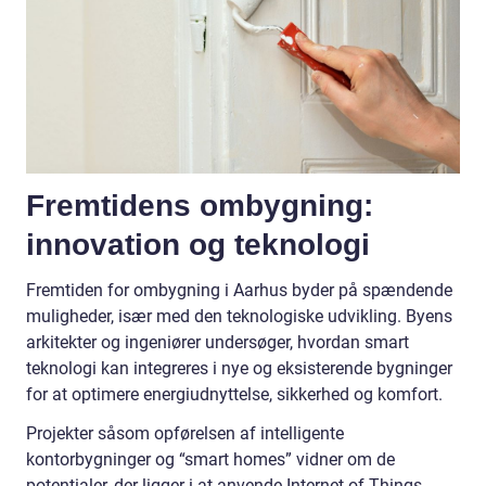
Fremtidens ombygning:
innovation og teknologi
Fremtiden for ombygning i Aarhus byder på spændende
muligheder, især med den teknologiske udvikling. Byens
arkitekter og ingeniører undersøger, hvordan smart
teknologi kan integreres i nye og eksisterende bygninger
for at optimere energiudnyttelse, sikkerhed og komfort.
Projekter såsom opførelsen af intelligente
kontorbygninger og “smart homes” vidner om de
potentialer, der ligger i at anvende Internet of Things