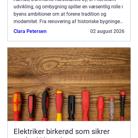
udvikling, og ombygning spiller en væsentlig rolle i
byens ambitioner om at forene tradition og
modernitet. Fra renovering af historiske bygninger
til nye, banebrydende byggerier, skab...
Clara Petersen
02 august 2026
Elektriker birkerød som sikrer