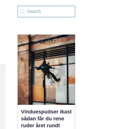
Vinduespudser ikast
sådan får du rene
ruder året rundt