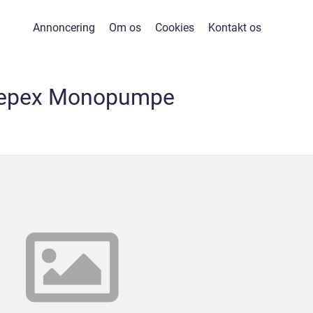
Annoncering
Om os
Cookies
Kontakt os
epex Monopumpe