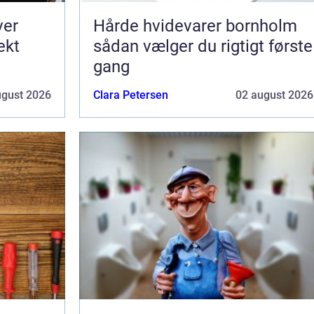
ver
Hårde hvidevarer bornholm
ekt
sådan vælger du rigtigt første
gang
ugust 2026
Clara Petersen
02 august 2026