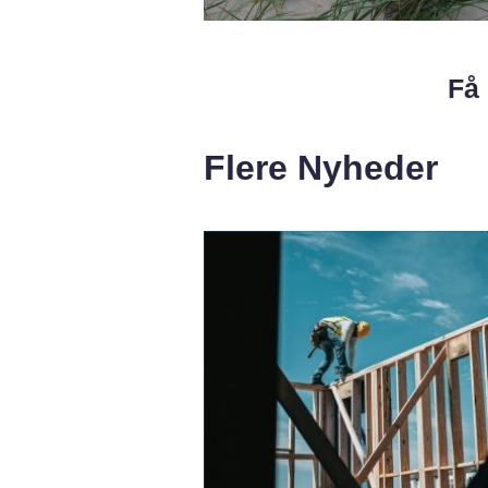
Få 
Flere Nyheder