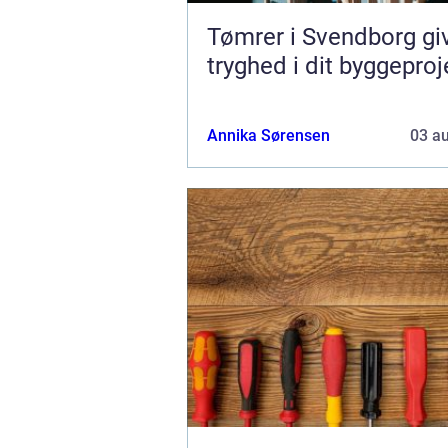
Tømrer i Svendborg gi
tryghed i dit byggeproj
Annika Sørensen
03 a