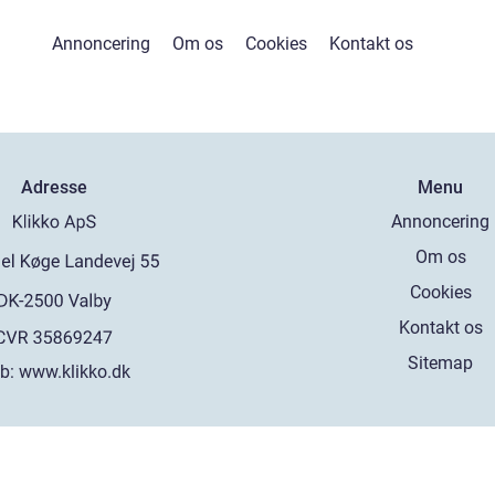
Annoncering
Om os
Cookies
Kontakt os
Adresse
Menu
Annoncering
Om os
Cookies
Kontakt os
Sitemap
b:
www.klikko.dk