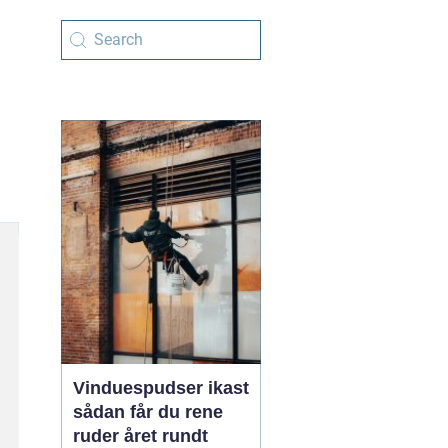
Vinduespudser ikast
sådan får du rene
ruder året rundt