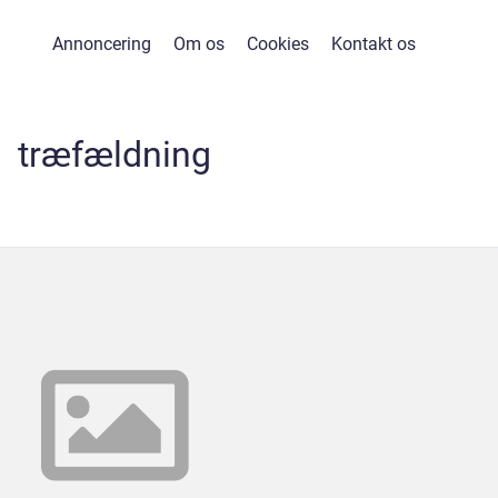
Annoncering
Om os
Cookies
Kontakt os
træfældning