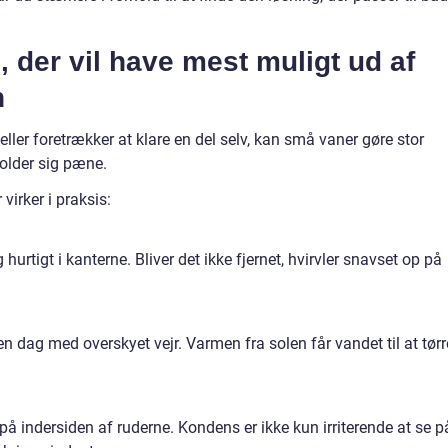
g, der vil have mest muligt ud af
n
ller foretrækker at klare en del selv, kan små vaner gøre stor
holder sig pæne.
 virker i praksis:
hurtigt i kanterne. Bliver det ikke fjernet, hvirvler snavset op på
en dag med overskyet vejr. Varmen fra solen får vandet til at tørr
 indersiden af ruderne. Kondens er ikke kun irriterende at se p