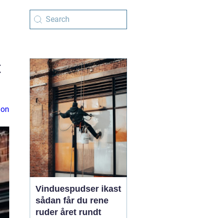
t
ion
Vinduespudser ikast
sådan får du rene
ruder året rundt