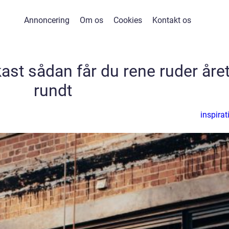
Annoncering
Om os
Cookies
Kontakt os
ast sådan får du rene ruder åre
rundt
inspirat