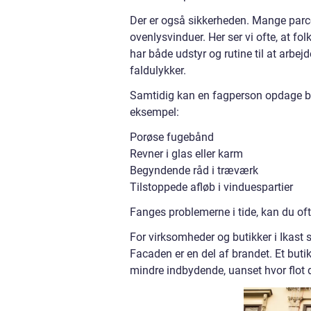
Der er også sikkerheden. Mange parce
ovenlysvinduer. Her ser vi ofte, at fo
har både udstyr og rutine til at arbej
faldulykker.
Samtidig kan en fagperson opdage b
eksempel:
Porøse fugebånd
Revner i glas eller karm
Begyndende råd i træværk
Tilstoppede afløb i vinduespartier
Fanges problemerne i tide, kan du of
For virksomheder og butikker i Ikast s
Facaden er en del af brandet. Et butik
mindre indbydende, uanset hvor flot de