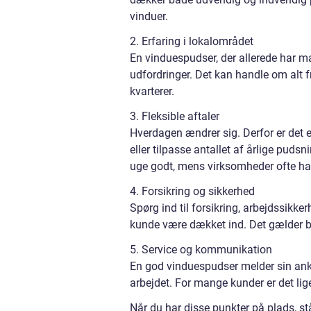
vinduer.
2. Erfaring i lokalområdet
En vinduespudser, der allerede har ma
udfordringer. Det kan handle om alt f
kvarterer.
3. Fleksible aftaler
Hverdagen ændrer sig. Derfor er det 
eller tilpasse antallet af årlige pud
uge godt, mens virksomheder ofte har
4. Forsikring og sikkerhed
Spørg ind til forsikring, arbejdssikk
kunde være dækket ind. Det gælder b
5. Service og kommunikation
En god vinduespudser melder sin ankom
arbejdet. For mange kunder er det lige
Når du har disse punkter på plads, stå