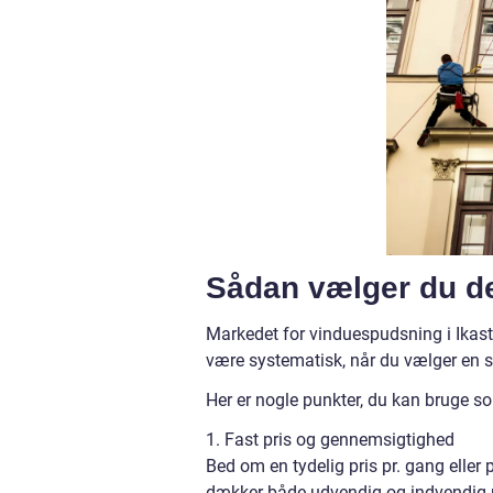
Sådan vælger du de
Markedet for vinduespudsning i Ikast e
være systematisk, når du vælger en 
Her er nogle punkter, du kan bruge som
1. Fast pris og gennemsigtighed
Bed om en tydelig pris pr. gang eller 
dækker både udvendig og indvendig p