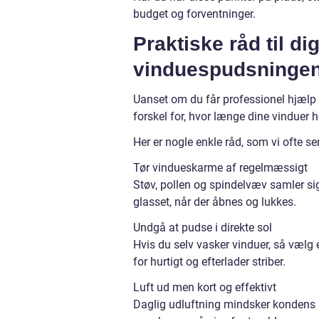
budget og forventninger.
Praktiske råd til di
vinduespudsninge
Uanset om du får professionel hjælp e
forskel for, hvor længe dine vinduer 
Her er nogle enkle råd, som vi ofte ser
Tør vindueskarme af regelmæssigt
Støv, pollen og spindelvæv samler sig 
glasset, når der åbnes og lukkes.
Undgå at pudse i direkte sol
Hvis du selv vasker vinduer, så vælg 
for hurtigt og efterlader striber.
Luft ud men kort og effektivt
Daglig udluftning mindsker kondens på