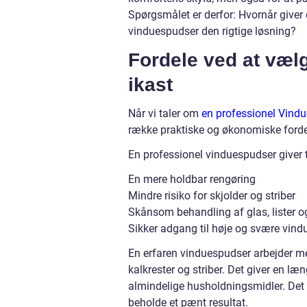
Spørgsmålet er derfor: Hvornår giver 
vinduespudser den rigtige løsning?
Fordele ved at væl
ikast
Når vi taler om
en professionel Vindu
række praktiske og økonomiske ford
En professionel vinduespudser giver 
En mere holdbar rengøring
Mindre risiko for skjolder og striber
Skånsom behandling af glas, lister 
Sikker adgang til høje og svære vind
En erfaren vinduespudser arbejder m
kalkrester og striber. Det giver en l
almindelige husholdningsmidler. Det 
beholde et pænt resultat.