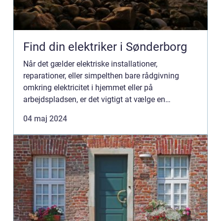
Find din elektriker i Sønderborg
Når det gælder elektriske installationer,
reparationer, eller simpelthen bare rådgivning
omkring elektricitet i hjemmet eller på
arbejdspladsen, er det vigtigt at vælge en
kvalificeret og pålidelig elektriker. I Sønderborg og
04 maj 2024
omegn, er der heldigvis ...