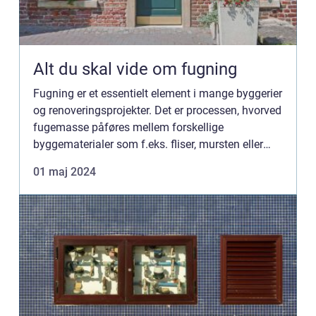
Alt du skal vide om fugning
Fugning er et essentielt element i mange byggerier
og renoveringsprojekter. Det er processen, hvorved
fugemasse påføres mellem forskellige
byggematerialer som f.eks. fliser, mursten eller
betonelementer. Korrekt udført fugning sikrer ikke
01 maj 2024
kun et æste...