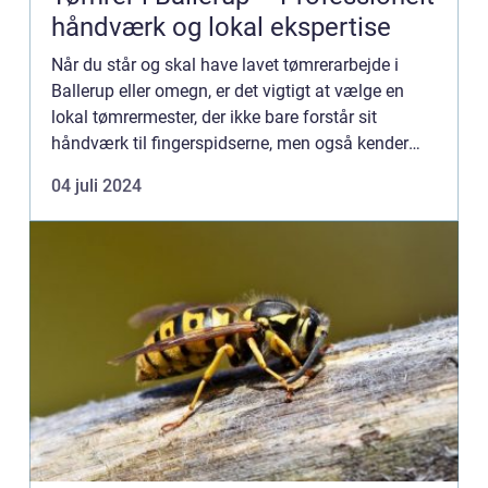
håndværk og lokal ekspertise
Når du står og skal have lavet tømrerarbejde i
Ballerup eller omegn, er det vigtigt at vælge en
lokal tømrermester, der ikke bare forstår sit
håndværk til fingerspidserne, men også kender
området og de lokale forhold. En tømrer fra
04 juli 2024
Ballerup har den f...