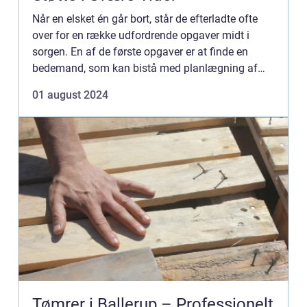
Når en elsket én går bort, står de efterladte ofte
over for en række udfordrende opgaver midt i
sorgen. En af de første opgaver er at finde en
bedemand, som kan bistå med planlægning af
begravelsen og...
01 august 2024
Tømrer i Ballerup – Professionelt