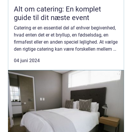
Alt om catering: En komplet
guide til dit næste event
Catering er en essentiel del af enhver begivenhed,
hvad enten det er et bryllup, en fødselsdag, en
firmafest eller en anden speciel lejlighed. At vælge
den rigtige catering kan være forskellen mellem et
godt arrangement og et uforglemmeligt event.
04 juni 2024
De...