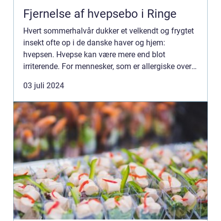
Fjernelse af hvepsebo i Ringe
Hvert sommerhalvår dukker et velkendt og frygtet
insekt ofte op i de danske haver og hjem:
hvepsen. Hvepse kan være mere end blot
irriterende. For mennesker, som er allergiske over
for hvepsestik, kan det være direkte faretruende.
03 juli 2024
Derfor kan fjernels...