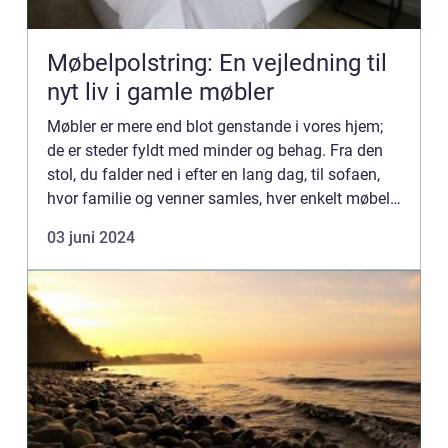
Møbelpolstring: En vejledning til
nyt liv i gamle møbler
Møbler er mere end blot genstande i vores hjem;
de er steder fyldt med minder og behag. Fra den
stol, du falder ned i efter en lang dag, til sofaen,
hvor familie og venner samles, hver enkelt møbel
er en del af hjemmets sjæl. Med tiden kan disse
03 juni 2024
kære...