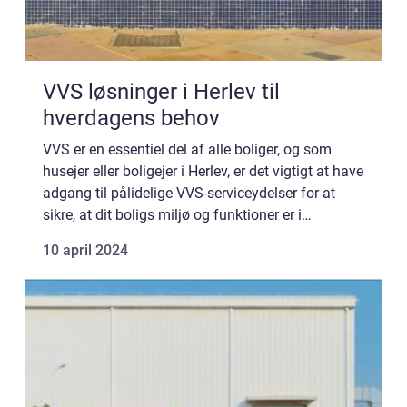
VVS løsninger i Herlev til
hverdagens behov
VVS er en essentiel del af alle boliger, og som
husejer eller boligejer i Herlev, er det vigtigt at have
adgang til pålidelige VVS-serviceydelser for at
sikre, at dit boligs miljø og funktioner er i
topstand. Uanset om det handler om installation,
10 april 2024
ve...