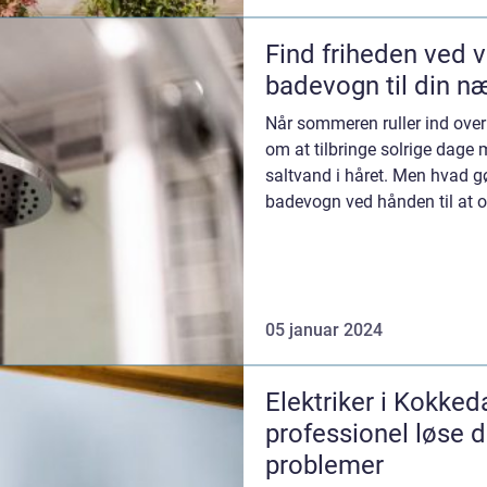
Find friheden ved v
badevogn til din n
Når sommeren ruller ind ove
om at tilbringe solrige dag
saltvand i håret. Men hvad g
badevogn ved hånden til at op
05 januar 2024
Elektriker i Kokked
professionel løse d
problemer