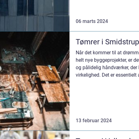
kan gøre en stor forsk...
06 marts 2024
Tømrer i Smidstrup
Når det kommer til at drømme 
helt nye byggeprojekter, er d
og pålidelig håndværker, der
virkelighed. Det er essentielt 
Smidstru...
13 februar 2024