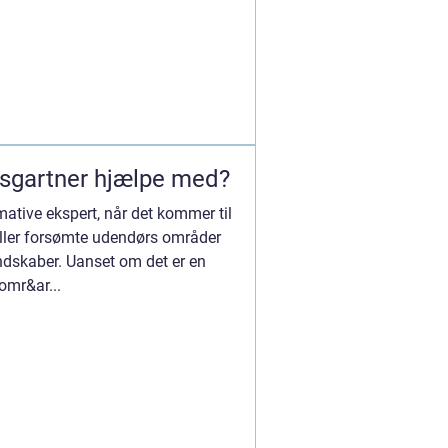
sgartner hjælpe med?
ative ekspert, når det kommer til
eller forsømte udendørs områder
andskaber. Uanset om det er en
komr&ar...