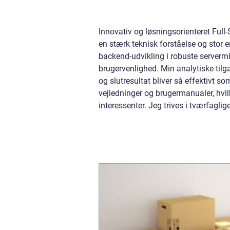
Innovativ og løsningsorienteret Full
en stærk teknisk forståelse og stor 
backend-udvikling i robuste servermi
brugervenlighed. Min analytiske tilg
og slutresultat bliver så effektivt s
vejledninger og brugermanualer, hvi
interessenter. Jeg trives i tværfagl