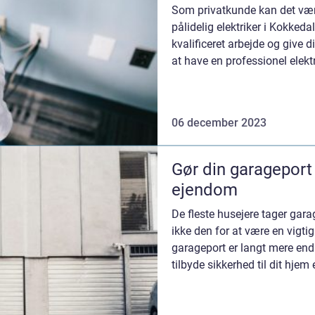
Som privatkunde kan det være
pålidelig elektriker i Kokkeda
kvalificeret arbejde og give di
at have en professionel elektr
06 december 2023
Gør din garageport t
ejendom
De fleste husejere tager gara
ikke den for at være en vigti
garageport er langt mere end 
tilbyde sikkerhed til dit hjem
defi...